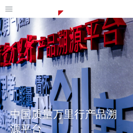
PROFILE
PROJECTS
HONORS
PRESS
TEAM
VIEW
CAREERS
中国质量万里行产品溯
CONTACTS
源平台