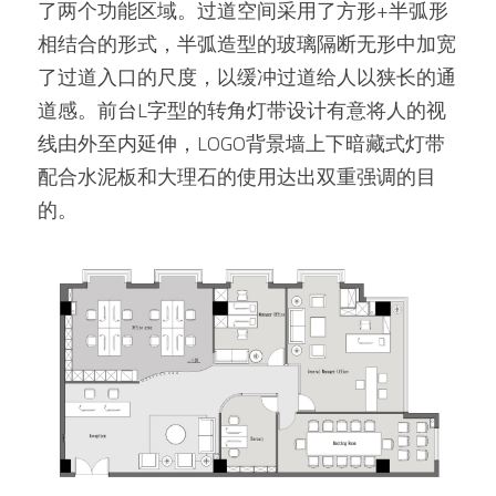
了两个功能区域。过道空间采用了方形+半弧形
相结合的形式，半弧造型的玻璃隔断无形中加宽
了过道入口的尺度，以缓冲过道给人以狭长的通
道感。前台L字型的转角灯带设计有意将人的视
线由外至内延伸，LOGO背景墙上下暗藏式灯带
配合水泥板和大理石的使用达出双重强调的目
的。